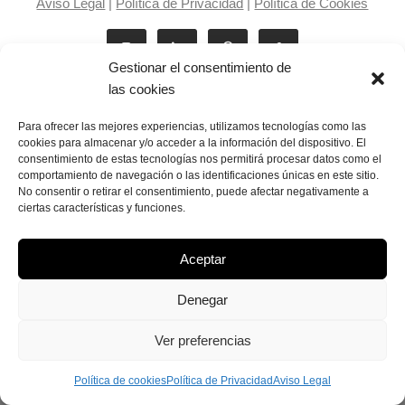
Aviso Legal
|
Política de Privacidad
|
Política de Cookies
Gestionar el consentimiento de
las cookies
Para ofrecer las mejores experiencias, utilizamos tecnologías como las
cookies para almacenar y/o acceder a la información del dispositivo. El
consentimiento de estas tecnologías nos permitirá procesar datos como el
Laila Victoria © copyright 2025
comportamiento de navegación o las identificaciones únicas en este sitio.
No consentir o retirar el consentimiento, puede afectar negativamente a
ciertas características y funciones.
Aceptar
Denegar
Ver preferencias
Política de cookies
Política de Privacidad
Aviso Legal