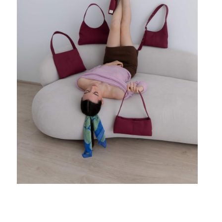
Dirección de Arte
para marcas sostenibles