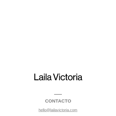
CONTACTO
hello@lailavictoria.com