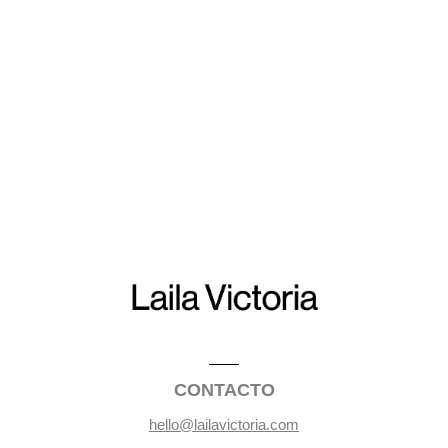
CONTACTO
hello@lailavictoria.com