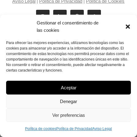
Aviso Legal
|
Política de Privacidad
|
Política de Cookies
Gestionar el consentimiento de
las cookies
Para ofrecer las mejores experiencias, utilizamos tecnologías como las
cookies para almacenar y/o acceder a la información del dispositivo. El
consentimiento de estas tecnologías nos permitirá procesar datos como el
Laila Victoria © copyright 2025
comportamiento de navegación o las identificaciones únicas en este sitio.
No consentir o retirar el consentimiento, puede afectar negativamente a
ciertas características y funciones.
Aceptar
Denegar
Ver preferencias
Política de cookies
Política de Privacidad
Aviso Legal