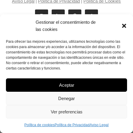
Aviso Legal
|
Política de Privacidad
|
Política de Cookies
Gestionar el consentimiento de
las cookies
Para ofrecer las mejores experiencias, utilizamos tecnologías como las
cookies para almacenar y/o acceder a la información del dispositivo. El
consentimiento de estas tecnologías nos permitirá procesar datos como el
Laila Victoria © copyright 2025
comportamiento de navegación o las identificaciones únicas en este sitio.
No consentir o retirar el consentimiento, puede afectar negativamente a
ciertas características y funciones.
Aceptar
Denegar
Ver preferencias
Política de cookies
Política de Privacidad
Aviso Legal