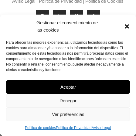
Aviso Legal
|
Política de Privacidad
|
Política de Cookies
Gestionar el consentimiento de
las cookies
Para ofrecer las mejores experiencias, utilizamos tecnologías como las
cookies para almacenar y/o acceder a la información del dispositivo. El
consentimiento de estas tecnologías nos permitirá procesar datos como el
Laila Victoria © copyright 2025
comportamiento de navegación o las identificaciones únicas en este sitio.
No consentir o retirar el consentimiento, puede afectar negativamente a
ciertas características y funciones.
Aceptar
Denegar
Ver preferencias
Política de cookies
Política de Privacidad
Aviso Legal