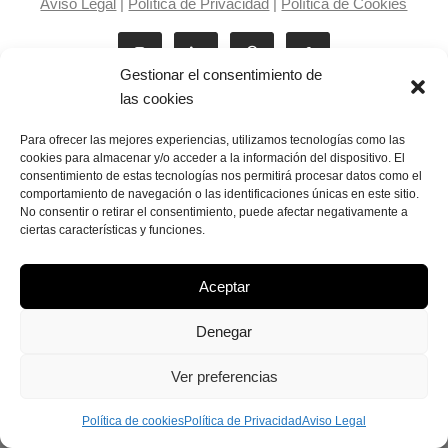
Aviso Legal
|
Política de Privacidad
|
Política de Cookies
Gestionar el consentimiento de
las cookies
Para ofrecer las mejores experiencias, utilizamos tecnologías como las
cookies para almacenar y/o acceder a la información del dispositivo. El
consentimiento de estas tecnologías nos permitirá procesar datos como el
Laila Victoria © copyright 2025
comportamiento de navegación o las identificaciones únicas en este sitio.
No consentir o retirar el consentimiento, puede afectar negativamente a
ciertas características y funciones.
Aceptar
Denegar
Ver preferencias
Política de cookies
Política de Privacidad
Aviso Legal