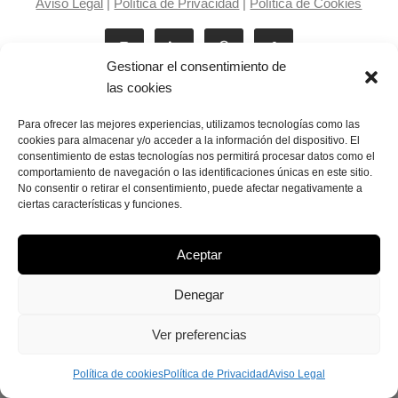
Aviso Legal
|
Política de Privacidad
|
Política de Cookies
Gestionar el consentimiento de
las cookies
Para ofrecer las mejores experiencias, utilizamos tecnologías como las
cookies para almacenar y/o acceder a la información del dispositivo. El
consentimiento de estas tecnologías nos permitirá procesar datos como el
Laila Victoria © copyright 2025
comportamiento de navegación o las identificaciones únicas en este sitio.
No consentir o retirar el consentimiento, puede afectar negativamente a
ciertas características y funciones.
Aceptar
Denegar
Ver preferencias
Política de cookies
Política de Privacidad
Aviso Legal