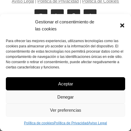
Aviso Legal
|
Política de Privacidad
|
Política de Cookies
Gestionar el consentimiento de
las cookies
Para ofrecer las mejores experiencias, utilizamos tecnologías como las
cookies para almacenar y/o acceder a la información del dispositivo. El
consentimiento de estas tecnologías nos permitirá procesar datos como el
Laila Victoria © copyright 2025
comportamiento de navegación o las identificaciones únicas en este sitio.
No consentir o retirar el consentimiento, puede afectar negativamente a
ciertas características y funciones.
Aceptar
Denegar
Ver preferencias
Política de cookies
Política de Privacidad
Aviso Legal