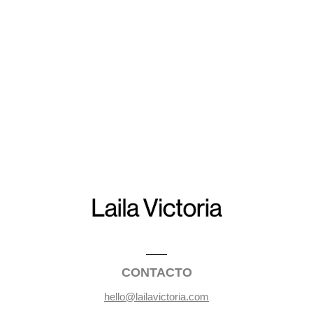
CONTACTO
hello@lailavictoria.com