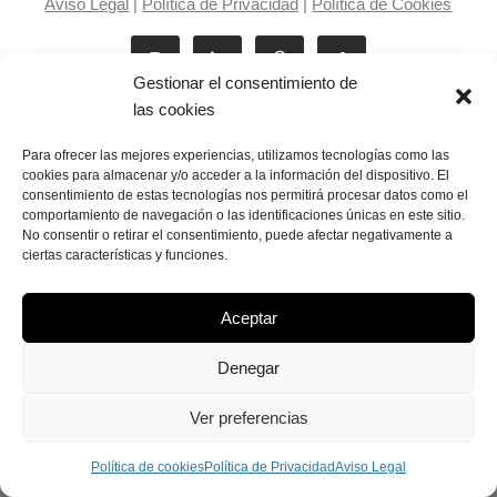
Aviso Legal
|
Política de Privacidad
|
Política de Cookies
Gestionar el consentimiento de
las cookies
Para ofrecer las mejores experiencias, utilizamos tecnologías como las
cookies para almacenar y/o acceder a la información del dispositivo. El
consentimiento de estas tecnologías nos permitirá procesar datos como el
Laila Victoria © copyright 2025
comportamiento de navegación o las identificaciones únicas en este sitio.
No consentir o retirar el consentimiento, puede afectar negativamente a
ciertas características y funciones.
Aceptar
Denegar
Ver preferencias
Política de cookies
Política de Privacidad
Aviso Legal