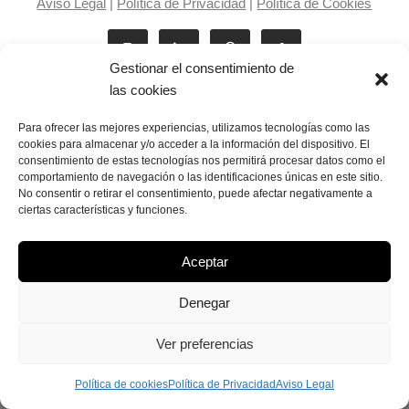
Aviso Legal
|
Política de Privacidad
|
Política de Cookies
Gestionar el consentimiento de
las cookies
Para ofrecer las mejores experiencias, utilizamos tecnologías como las
cookies para almacenar y/o acceder a la información del dispositivo. El
consentimiento de estas tecnologías nos permitirá procesar datos como el
Laila Victoria © copyright 2025
comportamiento de navegación o las identificaciones únicas en este sitio.
No consentir o retirar el consentimiento, puede afectar negativamente a
ciertas características y funciones.
Aceptar
Denegar
Ver preferencias
Política de cookies
Política de Privacidad
Aviso Legal