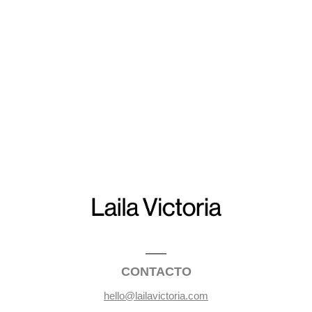
CONTACTO
hello@lailavictoria.com