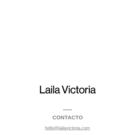
CONTACTO
hello@lailavictoria.com