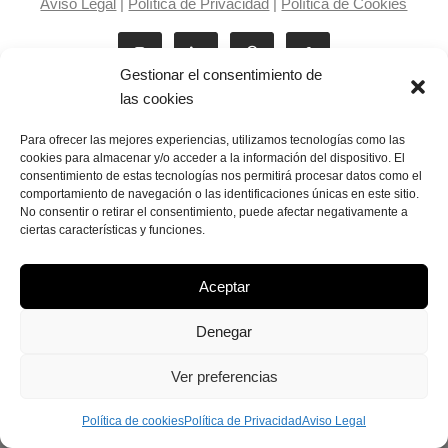
Aviso Legal
|
Política de Privacidad
|
Política de Cookies
Gestionar el consentimiento de
las cookies
Para ofrecer las mejores experiencias, utilizamos tecnologías como las
cookies para almacenar y/o acceder a la información del dispositivo. El
consentimiento de estas tecnologías nos permitirá procesar datos como el
Laila Victoria © copyright 2025
comportamiento de navegación o las identificaciones únicas en este sitio.
No consentir o retirar el consentimiento, puede afectar negativamente a
ciertas características y funciones.
Aceptar
Denegar
Ver preferencias
Política de cookies
Política de Privacidad
Aviso Legal