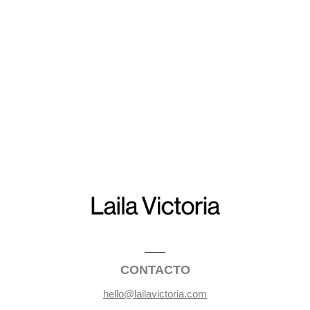
CONTACTO
hello@lailavictoria.com