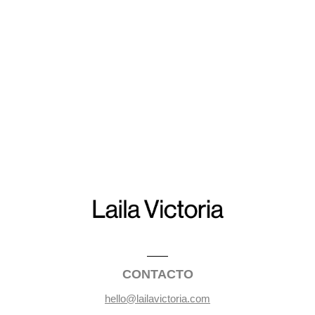
CONTACTO
hello@lailavictoria.com