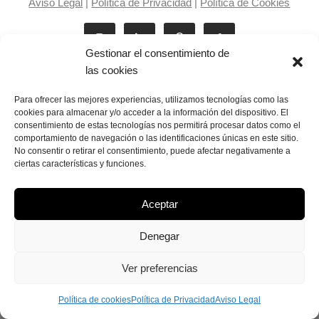
Aviso Legal
|
Política de Privacidad
|
Política de Cookies
Gestionar el consentimiento de
las cookies
Para ofrecer las mejores experiencias, utilizamos tecnologías como las
cookies para almacenar y/o acceder a la información del dispositivo. El
consentimiento de estas tecnologías nos permitirá procesar datos como el
Laila Victoria © copyright 2025
comportamiento de navegación o las identificaciones únicas en este sitio.
No consentir o retirar el consentimiento, puede afectar negativamente a
ciertas características y funciones.
Aceptar
Denegar
Ver preferencias
Política de cookies
Política de Privacidad
Aviso Legal