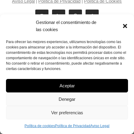
Aviso Legal
|
Política de Privacidad
|
Política de Cookies
Gestionar el consentimiento de
las cookies
Para ofrecer las mejores experiencias, utilizamos tecnologías como las
cookies para almacenar y/o acceder a la información del dispositivo. El
consentimiento de estas tecnologías nos permitirá procesar datos como el
Laila Victoria © copyright 2025
comportamiento de navegación o las identificaciones únicas en este sitio.
No consentir o retirar el consentimiento, puede afectar negativamente a
ciertas características y funciones.
Aceptar
Denegar
Ver preferencias
Política de cookies
Política de Privacidad
Aviso Legal