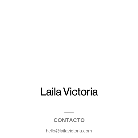
CONTACTO
hello@lailavictoria.com