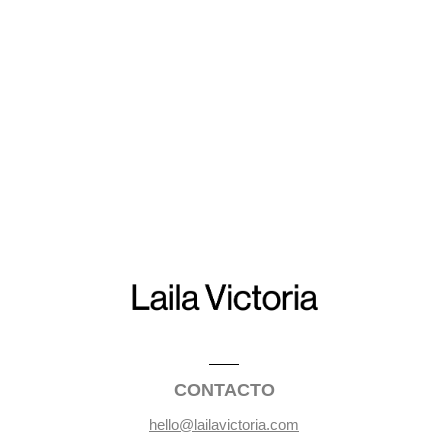
CONTACTO
hello@lailavictoria.com