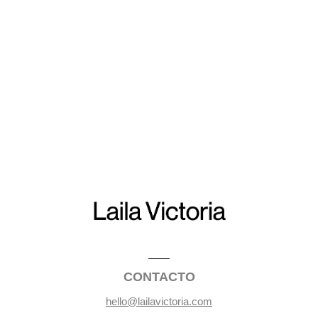
CONTACTO
hello@lailavictoria.com