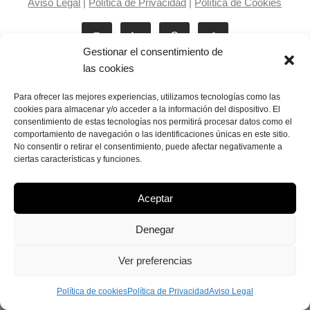
Aviso Legal
|
Política de Privacidad
|
Política de Cookies
Gestionar el consentimiento de
las cookies
Para ofrecer las mejores experiencias, utilizamos tecnologías como las
cookies para almacenar y/o acceder a la información del dispositivo. El
consentimiento de estas tecnologías nos permitirá procesar datos como el
Laila Victoria © copyright 2025
comportamiento de navegación o las identificaciones únicas en este sitio.
No consentir o retirar el consentimiento, puede afectar negativamente a
ciertas características y funciones.
Aceptar
Denegar
Ver preferencias
Política de cookies
Política de Privacidad
Aviso Legal