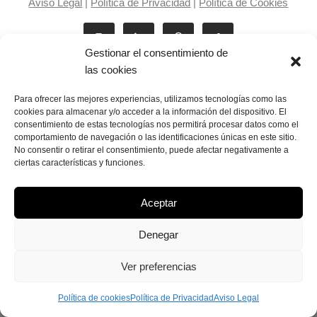
Aviso Legal
|
Política de Privacidad
|
Política de Cookies
Gestionar el consentimiento de
las cookies
Para ofrecer las mejores experiencias, utilizamos tecnologías como las
cookies para almacenar y/o acceder a la información del dispositivo. El
consentimiento de estas tecnologías nos permitirá procesar datos como el
Laila Victoria © copyright 2025
comportamiento de navegación o las identificaciones únicas en este sitio.
No consentir o retirar el consentimiento, puede afectar negativamente a
ciertas características y funciones.
Aceptar
Denegar
Ver preferencias
Política de cookies
Política de Privacidad
Aviso Legal