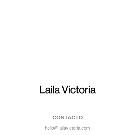
CONTACTO
hello@lailavictoria.com