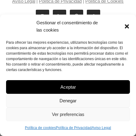
Aviso Legal
|
Política de Privacidad
|
Política de Cookies
Gestionar el consentimiento de
las cookies
Para ofrecer las mejores experiencias, utilizamos tecnologías como las
cookies para almacenar y/o acceder a la información del dispositivo. El
consentimiento de estas tecnologías nos permitirá procesar datos como el
Laila Victoria © copyright 2025
comportamiento de navegación o las identificaciones únicas en este sitio.
No consentir o retirar el consentimiento, puede afectar negativamente a
ciertas características y funciones.
Aceptar
Denegar
Ver preferencias
Política de cookies
Política de Privacidad
Aviso Legal