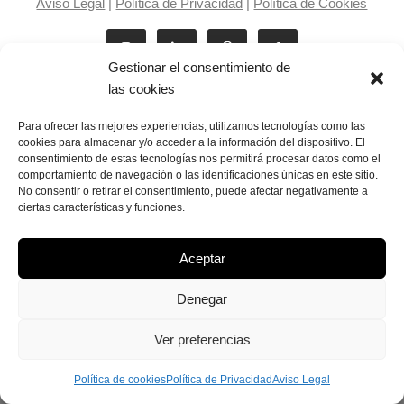
Aviso Legal
|
Política de Privacidad
|
Política de Cookies
Gestionar el consentimiento de
las cookies
Para ofrecer las mejores experiencias, utilizamos tecnologías como las
cookies para almacenar y/o acceder a la información del dispositivo. El
consentimiento de estas tecnologías nos permitirá procesar datos como el
Laila Victoria © copyright 2025
comportamiento de navegación o las identificaciones únicas en este sitio.
No consentir o retirar el consentimiento, puede afectar negativamente a
ciertas características y funciones.
Aceptar
Denegar
Ver preferencias
Política de cookies
Política de Privacidad
Aviso Legal