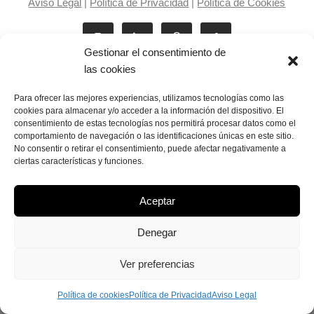
Aviso Legal
|
Política de Privacidad
|
Política de Cookies
Gestionar el consentimiento de
las cookies
Para ofrecer las mejores experiencias, utilizamos tecnologías como las
cookies para almacenar y/o acceder a la información del dispositivo. El
consentimiento de estas tecnologías nos permitirá procesar datos como el
Laila Victoria © copyright 2025
comportamiento de navegación o las identificaciones únicas en este sitio.
No consentir o retirar el consentimiento, puede afectar negativamente a
ciertas características y funciones.
Aceptar
Denegar
Ver preferencias
Política de cookies
Política de Privacidad
Aviso Legal