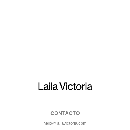
CONTACTO
hello@lailavictoria.com