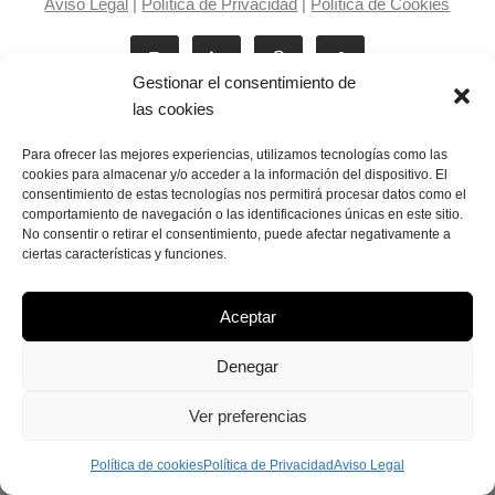
Aviso Legal
|
Política de Privacidad
|
Política de Cookies
Gestionar el consentimiento de
las cookies
Para ofrecer las mejores experiencias, utilizamos tecnologías como las
cookies para almacenar y/o acceder a la información del dispositivo. El
consentimiento de estas tecnologías nos permitirá procesar datos como el
Laila Victoria © copyright 2025
comportamiento de navegación o las identificaciones únicas en este sitio.
No consentir o retirar el consentimiento, puede afectar negativamente a
ciertas características y funciones.
Aceptar
Denegar
Ver preferencias
Política de cookies
Política de Privacidad
Aviso Legal