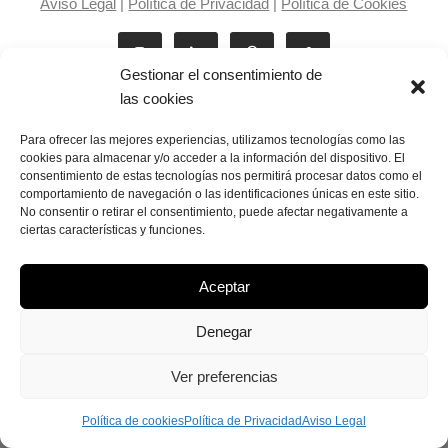
Aviso Legal
|
Política de Privacidad
|
Política de Cookies
Gestionar el consentimiento de
las cookies
Para ofrecer las mejores experiencias, utilizamos tecnologías como las
cookies para almacenar y/o acceder a la información del dispositivo. El
consentimiento de estas tecnologías nos permitirá procesar datos como el
Laila Victoria © copyright 2025
comportamiento de navegación o las identificaciones únicas en este sitio.
No consentir o retirar el consentimiento, puede afectar negativamente a
ciertas características y funciones.
Aceptar
Denegar
Ver preferencias
Política de cookies
Política de Privacidad
Aviso Legal