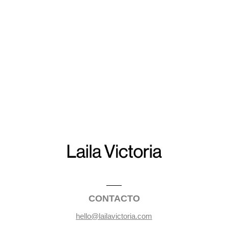
CONTACTO
hello@lailavictoria.com