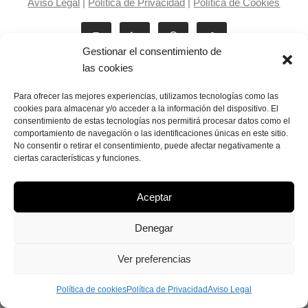
Aviso Legal
|
Política de Privacidad
|
Política de Cookies
Gestionar el consentimiento de
las cookies
Para ofrecer las mejores experiencias, utilizamos tecnologías como las
cookies para almacenar y/o acceder a la información del dispositivo. El
consentimiento de estas tecnologías nos permitirá procesar datos como el
Laila Victoria © copyright 2025
comportamiento de navegación o las identificaciones únicas en este sitio.
No consentir o retirar el consentimiento, puede afectar negativamente a
ciertas características y funciones.
Aceptar
Denegar
Ver preferencias
Política de cookies
Política de Privacidad
Aviso Legal