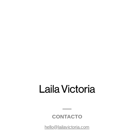
CONTACTO
hello@lailavictoria.com