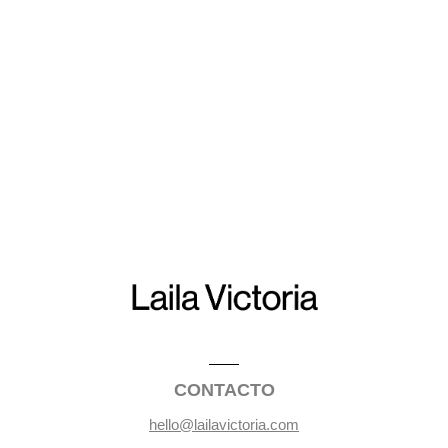
CONTACTO
hello@lailavictoria.com