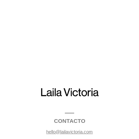
CONTACTO
hello@lailavictoria.com