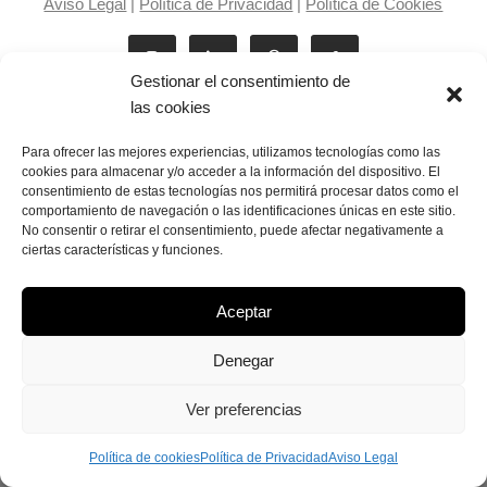
Aviso Legal
|
Política de Privacidad
|
Política de Cookies
Gestionar el consentimiento de
las cookies
Para ofrecer las mejores experiencias, utilizamos tecnologías como las
cookies para almacenar y/o acceder a la información del dispositivo. El
consentimiento de estas tecnologías nos permitirá procesar datos como el
Laila Victoria © copyright 2025
comportamiento de navegación o las identificaciones únicas en este sitio.
No consentir o retirar el consentimiento, puede afectar negativamente a
ciertas características y funciones.
Aceptar
Denegar
Ver preferencias
Política de cookies
Política de Privacidad
Aviso Legal