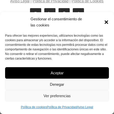
Aviso Legal
|
Política de Privacidad
|
Política de Cookies
Gestionar el consentimiento de
las cookies
Para ofrecer las mejores experiencias, utilizamos tecnologías como las
cookies para almacenar y/o acceder a la información del dispositivo. El
consentimiento de estas tecnologías nos permitirá procesar datos como el
Laila Victoria © copyright 2025
comportamiento de navegación o las identificaciones únicas en este sitio.
No consentir o retirar el consentimiento, puede afectar negativamente a
ciertas características y funciones.
Aceptar
Denegar
Ver preferencias
Política de cookies
Política de Privacidad
Aviso Legal