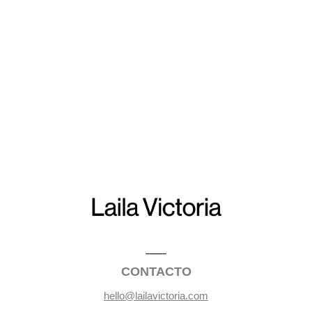
CONTACTO
hello@lailavictoria.com