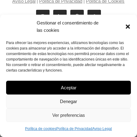
Aviso Legal
|
Política de Privacidad
|
Política de Cookies
Gestionar el consentimiento de
las cookies
Para ofrecer las mejores experiencias, utilizamos tecnologías como las
cookies para almacenar y/o acceder a la información del dispositivo. El
consentimiento de estas tecnologías nos permitirá procesar datos como el
Laila Victoria © copyright 2025
comportamiento de navegación o las identificaciones únicas en este sitio.
No consentir o retirar el consentimiento, puede afectar negativamente a
ciertas características y funciones.
Aceptar
Denegar
Ver preferencias
Política de cookies
Política de Privacidad
Aviso Legal