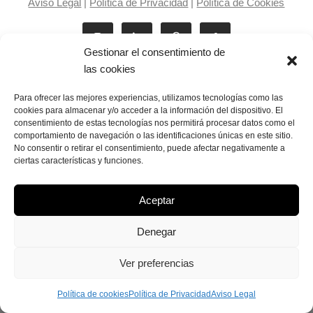
Aviso Legal
|
Política de Privacidad
|
Política de Cookies
Gestionar el consentimiento de
las cookies
Para ofrecer las mejores experiencias, utilizamos tecnologías como las
cookies para almacenar y/o acceder a la información del dispositivo. El
consentimiento de estas tecnologías nos permitirá procesar datos como el
Laila Victoria © copyright 2025
comportamiento de navegación o las identificaciones únicas en este sitio.
No consentir o retirar el consentimiento, puede afectar negativamente a
ciertas características y funciones.
Aceptar
Denegar
Ver preferencias
Política de cookies
Política de Privacidad
Aviso Legal