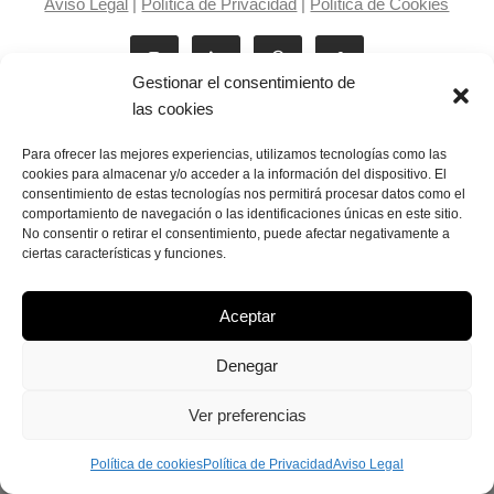
Aviso Legal
|
Política de Privacidad
|
Política de Cookies
Gestionar el consentimiento de
las cookies
Para ofrecer las mejores experiencias, utilizamos tecnologías como las
cookies para almacenar y/o acceder a la información del dispositivo. El
consentimiento de estas tecnologías nos permitirá procesar datos como el
Laila Victoria © copyright 2025
comportamiento de navegación o las identificaciones únicas en este sitio.
No consentir o retirar el consentimiento, puede afectar negativamente a
ciertas características y funciones.
Aceptar
Denegar
Ver preferencias
Política de cookies
Política de Privacidad
Aviso Legal