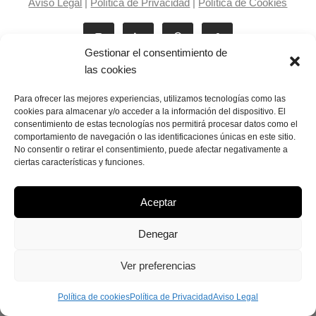
Aviso Legal
|
Política de Privacidad
|
Política de Cookies
Gestionar el consentimiento de
las cookies
Para ofrecer las mejores experiencias, utilizamos tecnologías como las
cookies para almacenar y/o acceder a la información del dispositivo. El
consentimiento de estas tecnologías nos permitirá procesar datos como el
Laila Victoria © copyright 2025
comportamiento de navegación o las identificaciones únicas en este sitio.
No consentir o retirar el consentimiento, puede afectar negativamente a
ciertas características y funciones.
Aceptar
Denegar
Ver preferencias
Política de cookies
Política de Privacidad
Aviso Legal