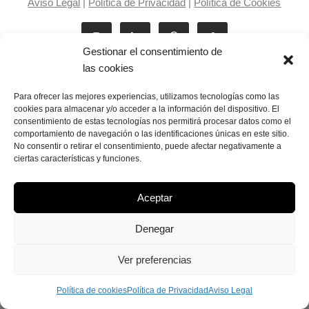
Aviso Legal
|
Política de Privacidad
|
Política de Cookies
Gestionar el consentimiento de
las cookies
Para ofrecer las mejores experiencias, utilizamos tecnologías como las
cookies para almacenar y/o acceder a la información del dispositivo. El
consentimiento de estas tecnologías nos permitirá procesar datos como el
Laila Victoria © copyright 2025
comportamiento de navegación o las identificaciones únicas en este sitio.
No consentir o retirar el consentimiento, puede afectar negativamente a
ciertas características y funciones.
Aceptar
Denegar
Ver preferencias
Política de cookies
Política de Privacidad
Aviso Legal