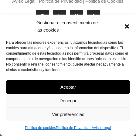
Aviso Legal
|
Política de Privacidad
|
Política de Cookies
Gestionar el consentimiento de
las cookies
Para ofrecer las mejores experiencias, utilizamos tecnologías como las
cookies para almacenar y/o acceder a la información del dispositivo. El
consentimiento de estas tecnologías nos permitirá procesar datos como el
Laila Victoria © copyright 2025
comportamiento de navegación o las identificaciones únicas en este sitio.
No consentir o retirar el consentimiento, puede afectar negativamente a
ciertas características y funciones.
Aceptar
Denegar
Ver preferencias
Política de cookies
Política de Privacidad
Aviso Legal