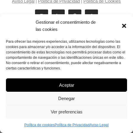
Aviso Legal
|
Política de Privacidad
|
Política de Cookies
Gestionar el consentimiento de
las cookies
Para ofrecer las mejores experiencias, utilizamos tecnologías como las
cookies para almacenar y/o acceder a la información del dispositivo. El
consentimiento de estas tecnologías nos permitirá procesar datos como el
Laila Victoria © copyright 2025
comportamiento de navegación o las identificaciones únicas en este sitio.
No consentir o retirar el consentimiento, puede afectar negativamente a
ciertas características y funciones.
Aceptar
Denegar
Ver preferencias
Política de cookies
Política de Privacidad
Aviso Legal