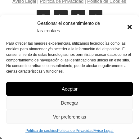
Aviso Legal
|
Política de Privacidad
|
Política de Cookies
Gestionar el consentimiento de
las cookies
Para ofrecer las mejores experiencias, utilizamos tecnologías como las
cookies para almacenar y/o acceder a la información del dispositivo. El
consentimiento de estas tecnologías nos permitirá procesar datos como el
Laila Victoria © copyright 2025
comportamiento de navegación o las identificaciones únicas en este sitio.
No consentir o retirar el consentimiento, puede afectar negativamente a
ciertas características y funciones.
Aceptar
Denegar
Ver preferencias
Política de cookies
Política de Privacidad
Aviso Legal