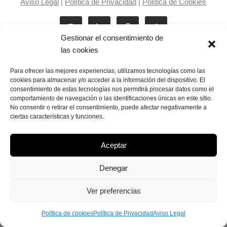
Aviso Legal
|
Política de Privacidad
|
Política de Cookies
Gestionar el consentimiento de
las cookies
Para ofrecer las mejores experiencias, utilizamos tecnologías como las
cookies para almacenar y/o acceder a la información del dispositivo. El
consentimiento de estas tecnologías nos permitirá procesar datos como el
Laila Victoria © copyright 2025
comportamiento de navegación o las identificaciones únicas en este sitio.
No consentir o retirar el consentimiento, puede afectar negativamente a
ciertas características y funciones.
Aceptar
Denegar
Ver preferencias
Política de cookies
Política de Privacidad
Aviso Legal