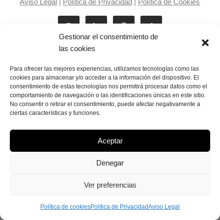
Aviso Legal
|
Política de Privacidad
|
Política de Cookies
Gestionar el consentimiento de
las cookies
Para ofrecer las mejores experiencias, utilizamos tecnologías como las
cookies para almacenar y/o acceder a la información del dispositivo. El
consentimiento de estas tecnologías nos permitirá procesar datos como el
Laila Victoria © copyright 2025
comportamiento de navegación o las identificaciones únicas en este sitio.
No consentir o retirar el consentimiento, puede afectar negativamente a
ciertas características y funciones.
Aceptar
Denegar
Ver preferencias
Política de cookies
Política de Privacidad
Aviso Legal